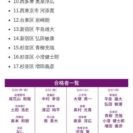
10.西多摩 奥泉淳広
11.西東京市 河添寛
12.台東区 岩崎朗
13.新宿区 平良雄大
14.新宿区 弘田敏康
15.杉並区 青柳充哉
16.杉並区 小澄健士郎
17.杉並区 増田義彦