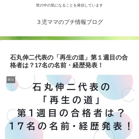
世の中の気になることを発信しています
３児ママのプチ情報ブログ
石丸伸二代表の「再生の道」第１週目の合
格者は？17名の名前・経歴発表！
政治