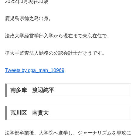
2025年3月現在33歳
鹿児島県徳之島出身。
法政大学経営学部入学から現在まで東京在住で、
準大手監査法人勤務の公認会計士だそうです。
Tweets by cpa_man_10969
南多摩 渡辺純平
荒川区 南貴大
法学部卒業後、大学院へ進学し、ジャーナリズムを専攻に