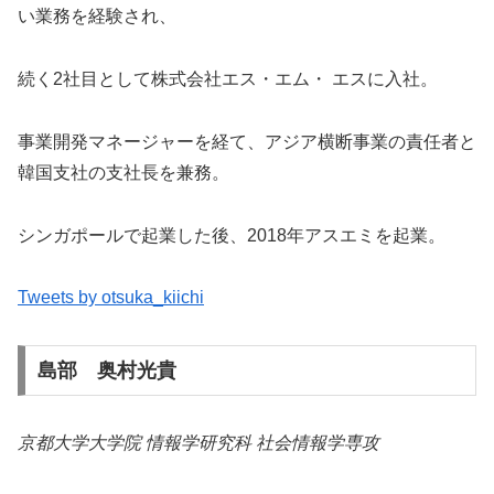
い業務を経験され、
続く2社目として株式会社エス・エム・ エスに入社。
事業開発マネージャーを経て、アジア横断事業の責任者と
韓国支社の支社長を兼務。
シンガポールで起業した後、2018年アスエミを起業。
Tweets by otsuka_kiichi
島部 奥村光貴
京都大学大学院 情報学研究科 社会情報学専攻