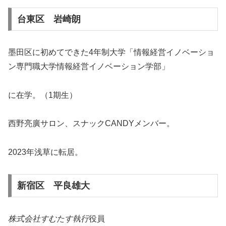
台東区 岩崎朗
墨田区に初めてできた4年制大学「情報経営イノベーショ
ン専門職大学情報経営イノベーション学部」
に在学。（1期生）
西野亮廣サロン、スナックCANDYメンバー。
2023年浅草に転居。
新宿区 平良雄大
株式会社すむたす執行
役員