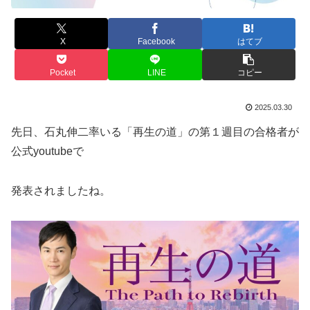
X
Facebook
はてブ
Pocket
LINE
コピー
2025.03.30
先日、石丸伸二率いる「再生の道」の第１週目の合格者が
公式youtubeで
発表されましたね。