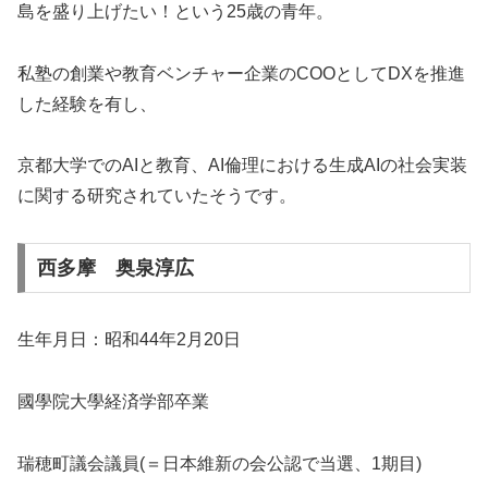
島を盛り上げたい！という25歳の青年。
私塾の創業や教育ベンチャー企業のCOOとしてDXを推進
した経験を有し、
京都大学でのAIと教育、AI倫理における生成AIの社会実装
に関する研究されていたそうです。
西多摩 奥泉淳広
生年月日：昭和44年2月20日
國學院大學経済学部卒業
瑞穂町議会議員(＝日本維新の会公認で当選、1期目)