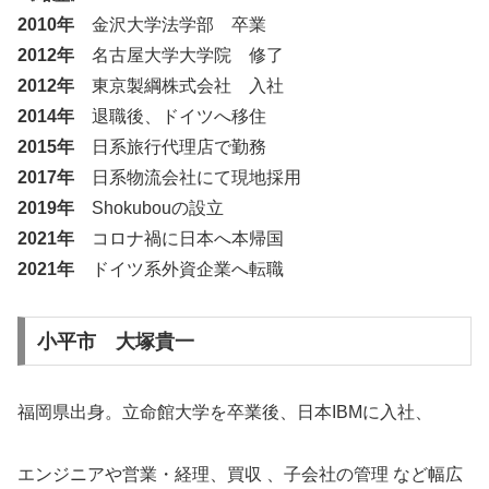
2010年
金沢大学法学部 卒業
2012年
名古屋大学大学院 修了
2012年
東京製綱株式会社 入社
2014年
退職後、ドイツへ移住
2015年
日系旅行代理店で勤務
2017年
日系物流会社にて現地採用
2019年
Shokubouの設立
2021年
コロナ禍に日本へ本帰国
2021年
ドイツ系外資企業へ転職
小平市 大塚貴一
福岡県出身。立命館大学を卒業後、日本IBMに入社、
エンジニアや営業・経理、買収 、子会社の管理 など幅広