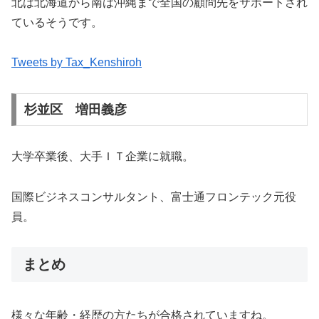
北は北海道から南は沖縄まで全国の顧問先をサポートされ
ているそうです。
Tweets by Tax_Kenshiroh
杉並区 増田義彦
大学卒業後、大手ＩＴ企業に就職。
国際ビジネスコンサルタント、富士通フロンテック元役
員。
まとめ
様々な年齢・経歴の方たちが合格されていますね。